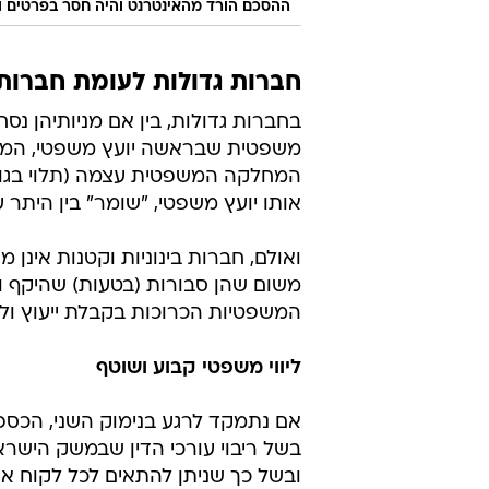
ההסכם הורד מהאינטרנט והיה חסר בפרטים ולא
חברות גדולות לעומת חברות ק
בחברות גדולות, בין אם מניותיהן נ
משפטית שבראשה יועץ משפטי, המטפ
המחלקה המשפטית עצמה (תלוי בגודלה
אותו יועץ משפטי, "שומר" בין היתר
ואולם, חברות בינוניות וקטנות אינן מ
משום שהן סבורות (בטעות) שהיקף וסוג
המשפטיות הכרוכות בקבלת ייעוץ וליו
ליווי משפטי קבוע ושוטף
אם נתמקד לרגע בנימוק השני, הכספי,
בשל ריבוי עורכי הדין שבמשק הישראל
ובשל כך שניתן להתאים לכל לקוח א