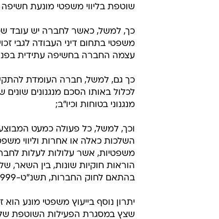
שוטפת בליווי משפטי מונעת חשיפה
כך, למשל, כאשר לחברה יש עובד שכ
משפטי בתחום דיני העבודה לגבי זכו
עצמה החברה בחשיפה עתידית בפני
כך גם, למשל, חברה העומדת להתקשר
לכלול באותו הסכם מנגנונים שונים 
מנגנוני בטוחות וכיו"ב;
וכך, למשל, כל פעולה כמעט המבוצע
השלכות כאלה או אחרות וליווי משפט
משפטיות, אשר עלולות לעלות לחברה 
בהתאם לחוק החברות, תשנ"ט-1999, שאם לא מבוצעים, קבועות בגינם סנקציות כספיות).
יתרון נוסף בייעוץ משפטי מונע הוא 
שצץ במסגרת הפעילות השוטפת של הע