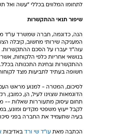
לתחומו המלווים בכללי "עשה ואל תע
שיפור תנאי ההתקשרות
הנה, כדוגמה, חברה שמשרד עו"ד מל
המעניקה שירותי מחשוב, קיבלה הצעה ל
עוה"ד יעברו על הסכם ההתקשרות. ו
בנושאי אחריות כלפי הלקוחות, אשר 
ההתקשרות ובחינת התכנותה בכלל. 
חשופה בעתיד לתביעות מצד לקוחות
לסיכום, המטרה - למנוע מראש העמד
הדוגמאות שצוינו לעיל, הן, כמובן, 
תחום עיסוק מתעוררות שאלות -- מש
לקבל ייעוץ משפטי מקדים ומונע, במסג
בעיה שתעמיד את החברה בפני סיכון 
הכתבה מאת
עו"ד שי ורד
באדיבות
את