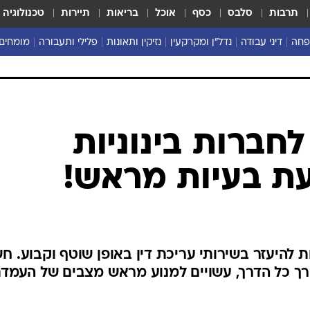
תרבות
סלבס
כסף
אוכל
בריאות
תיירות
טכנולוגיה
פחה
דיני עבודה
נדל"ן ומקרקעין
נזיקין ותאונות
פלילי ותעבורה
מומחים 
חברות בינוניות
עת בעיות מראש!
ת להיעזר בשירותי עריכת דין באופן שוטף וקבוע. ח
אורך כל הדרך, עשויים למנוע מראש מצבים של העמד