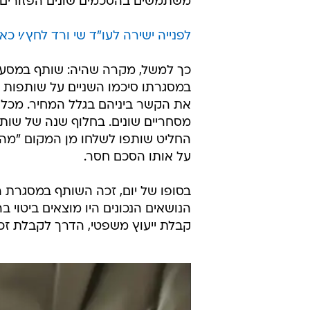
משתמשים בהסכמים שונים הפזורים בר
לפנייה ישירה לעו"ד שי ורד לחץ/י כאן
כך למשל, מקרה שהיה: שותף במסע
במסגרתו סיכמו השניים על שותפות ב
את הקשר ביניהם בגלל המחיר. מכל מ
מסחריים שונים. בחלוף שנה של שותפ
החליט שותפו לשלחו מן המקום "מהי
על אותו הסכם חסר.
בסופו של יום, זכה השותף במסגרת ה
הנושאים הנכונים היו מוצאים ביטוי 
קבלת ייעוץ משפטי, הדרך לקבלת זכוי