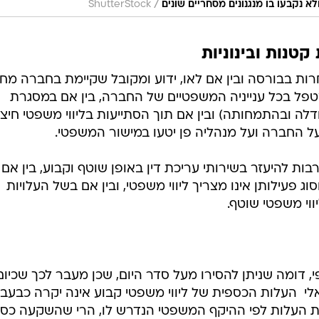
/
 נקבעו בו מנגנונים מסחריים שונים
ShutterStock
טנות ובינוניות
סחרות בבורסה ובין אם לאו, ידוע ומקובל שקיימת בחברה מ
ל בכל ענייניה המשפטיים של החברה, בין אם במסגרת
 ובהתמחותה) ובין אם תוך הסתייעות בליווי משפטי חיצונ
 על החברה ועל מנהליה פן יטעו במישור המשפטי.
רבות להיעזר בשירותי עריכת דין באופן שוטף וקבוע, בין אם
 פעילותן אינו מצריך ליווי משפטי, ובין אם בשל העלויות
וי משפטי שוטף.
 דומה שניתן להסירו מעל סדר היום, שכן מעבר לכך שכיום 
י  העלות הכספית של ליווי משפטי קבוע אינה יקרה כבעבר
ת העלות לפי ההיקף המשפטי הנדרש לו, הרי שהשקעה כס