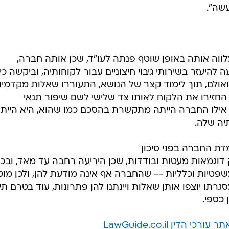
שה".
ווה אותה באופן שוטף פנתה לעו"ד, שכן אותה חברה,
היעזר בשירותי גיבוי חיצוניים עבור לקוחותיה, וביקשה כי
אולם, תוך לימוד קצר של הנושא, התעוררו שאלות מקדמיו
החזירו את הלקוח לאותו צד שלישי לשם שיפור תנאי
אילו החברה הייתה מתקשרת בהסכם כמו שהוא, היא היית
יה שלה.
ת החברה בפני סיכון
רק דוגמאות מעטות ובודדות, שכן היריעה רחבה עד מאד, ובכ
פטיות וכלליות -- שהחברה אף אינה מודעת להן, ולכן מוט
רתו יוצפו אותן שאלות ויינתנו להן פתרונות, עוד בטרם תי
כספי.
ר עורכי הדין LawGuide.co.il