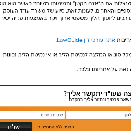
נצלות את ה"אדם הקטן" ותמימותו במיוחד כאשר הוא הופ
כספיים והאחרים. לעומת זאת, סיוע של משרד עו"ד העוסק
ם רבים לחסוך הליך משפטי ארוך ויקר באמצעות פנייה ישיר
יבות
אתר עורכי דין LawGuide.
כל סוג או המלצה לנקיטת הליך או אי נקיטת הליך. נכונות
זאת על אחריותו בלבד.