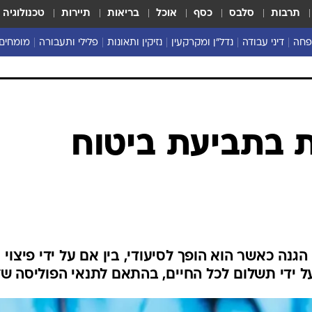
תרבות
סלבס
כסף
אוכל
בריאות
תיירות
טכנולוגיה
פחה
דיני עבודה
נדל"ן ומקרקעין
נזיקין ותאונות
פלילי ותעבורה
מומחים 
ות בתביעת ביטוח
גנה כאשר הוא הופך לסיעודי, בין אם על ידי פיצוי
ל ידי תשלום לכל החיים, בהתאם לתנאי הפוליסה של