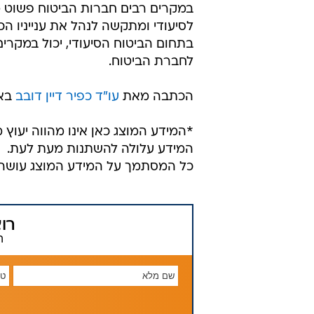
במקרים רבים חברות הביטוח פשוט מ
לסיעודי ומתקשה לנהל את ענייניו ה
בתחום הביטוח הסיעודי, יכול במקרי
לחברת הביטוח.
הכתבה מאת
עו"ד כפיר דיין דובב
באד
*המידע המוצג כאן אינו מהווה יעוץ מ
המידע עלולה להשתנות מעת לעת.
כל המסתמך על המידע המוצג עושה 