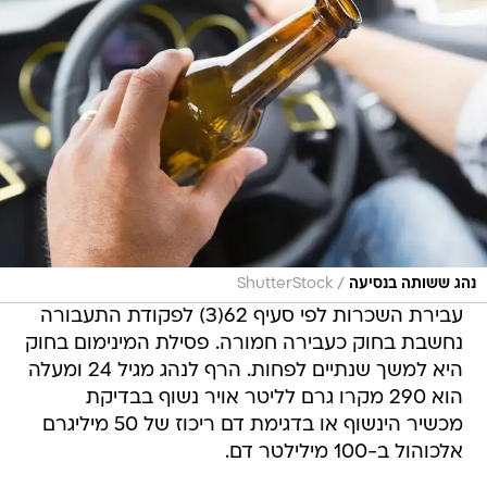
/
נהג ששותה בנסיעה
ShutterStock
עבירת השכרות לפי סעיף 62(3) לפקודת התעבורה
נחשבת בחוק כעבירה חמורה. פסילת המינימום בחוק
היא למשך שנתיים לפחות. הרף לנהג מגיל 24 ומעלה
הוא 290 מקרו גרם לליטר אויר נשוף בבדיקת
מכשיר הינשוף או בדגימת דם ריכוז של 50 מיליגרם
אלכוהול ב-100 מילילטר דם.