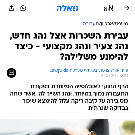
משפט
/
ארכיון
/
תעבורה
עבירת השכרות אצל נהג חדש,
נהג צעיר ונהג מקצועי - כיצד
להימנע משלילה?
עו"ד אורה צרפתי בשיתוף מערכת Lawguide
17.12.2017 / 10:03
הרף החוקי לאוכלוסייה המיוחדת בפקודת
התעבורה נמוך במיוחד, ונהג השייך לה, אשר שתה
כוס בירה על קיבה ריקה עלול להימצא שיכור
בבדיקה שגרתית