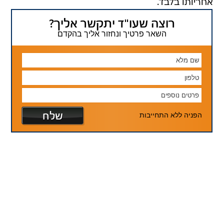
אחריותו בלבד.