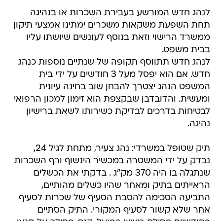
לנהג חדש המורשע בעבירת השכרות או בנהיגה
תחת השפעת משקאות משכרים ימתינו אמצעי תיקון
ממשרד הרישוי וזאת בנוסף לעונשים שיושתו עליו
בבית משפט.
לנהג חדש תתווסף תקופה של שנתיים נוספות כנהג
חדש. אם הוא יפסל מעל 3 חודשים על ידי בית
המשפט הנהג יצטרך להבחן שוב בחינה עיונית
ומעשית. והדובדבן שבקצפת הוא זימון למכון הרפואי
לבטיחות בדרכים לבדיקת כשירותו לשאת ברישיון
נהיגה.
תיק שטופל במשרדי: נהג צעיר, מתחת לגיל 24,
נבדק על ידי המשטרה במכשיר הינשוף ורף השכרות
שנתגלה בו היה 370 מק"ג . בדקתי את הכשלים
הראייתים בתיק ומאחר שהיו כשלים מהותיים,
התביעה הסכימה להסבת הסעיף של שכרות לסעיף
אחר שלא קשור לסעיף המקורי. התיק הסתיים