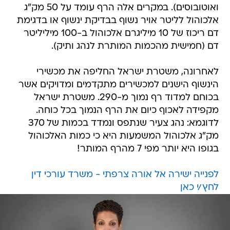
ואוטובוסים). במקרים אלה הרף עומד על 50 מק"ג
אלכוהול לליטר אויר נשוף בבדיקת ינשוף או בדגימת
דם ריכוז של 10 מיליגרם אלכוהול ב-100 מיליליטר
דם (חמישית מהכמות המותרת לנהג ותיק).
לאחרונה, משטרת ישראל החליפה את מכשירי
הינשוף הישנים למכשירים מתקדמים ומדויקים אשר
בכוחם למדוד רף נמוך מ-290. משטרת ישראל
מקפידה לאכוף כיום את הרף הנמוך בכל כוחה.
לדוגמא: נהג צעיר שנתפס ונמדד בכמות של 370
מק"ג אלכוהול המשמעות היא כי כמות האלכוהול
בגופו היא יותר מפי 7 מהרף המותר!
לפנייה ישירה אל אורה צרפתי - משרד עורכי דין
לחץ/י כאן