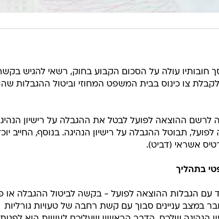
סך חובותיו עולה על הסכום הקבוע בחוק, רשאי להגיש בקשה
 לקבלת צו כינוס בבית המשפט המחוזי וביטול ההגבלות שהו
ה לרשם ההוצאה לפועל לבטל את ההגבלה על רישיון הנהיגה
על, תבוטל ההגבלה על רישיון הנהיגה. בנוסף, החייב יוכל
יס אשראי (דביט).
טי בתהליך
 עם הגבלות ההוצאה לפועל - בקשה לביטול ההגבלה או פנ
ר במצב עניינים סבוך עם קשת רחבה של טעויות גורליות
יון הנהיגה שלכם, הדבר הראשון שעליכם לעשות הוא לפנות