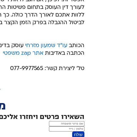
לעורך דין העוסק בתחום פשיטות הרגל
ללוות אתכם לאורך הדרך כולה. כך תי
לביטול ההגבלה בפרק הזמן הקצר בי
הכותב
עו"ד שמעון מזרחי
עוסק בדיני
הכתבה באדיבות
אתר zap משפטי
טל' ליצירת קשר: 077-9977565