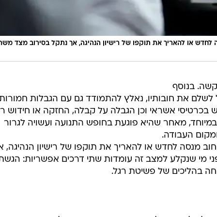
לחדש או להאריך את תוקפו של רישיון הנהיגה, אך נתקל בסירוב מצד משר
קשה. בנוסף
ול לשלם את חובותיו, נאלץ להתמודד גם עם הגבלות חמורות
 בכרטיסי אשראי וכן הגבלה על קבלה, החזקה או חידוש ריש
במיוחד, מאחר שהיא פוגעת בחופש התנועה ועשויה לגרור
מקום העבודה.
ב מנסה לחדש או להאריך את תוקפו של רישיון הנהיגה, א
ני מי שנקלע למצב זה עומדות שתי דרכים אפשריות: הגשת
ה בהליכים של פשיטת רגל.