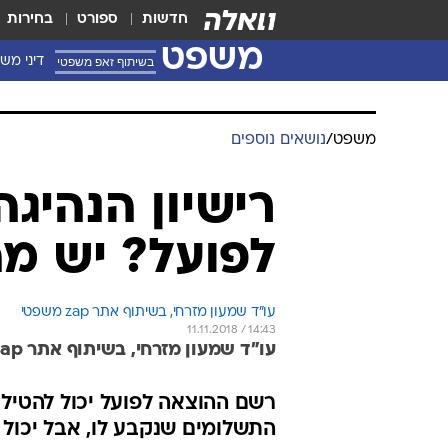
חדשות
ספורט
בחירות
משפט
בשיתוף זאפ משפטי
דיני מש
משפט
/
נושאים נוספים
רישיון הנהיגה
לפועל? יש מ
עו"ד שמעון מזרחי, בשיתוף אתר zap משפטי
11.11.2018 / 14:43
עו"ד שמעון מזרחי, בשיתוף אתר zap משפטי
רשם ההוצאה לפועל יכול להטיל ה
התשלומים שנקבע לו, אבל יכול 