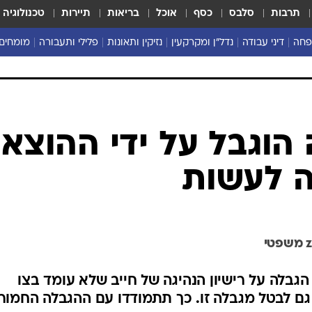
תרבות
סלבס
כסף
אוכל
בריאות
תיירות
טכנולוגיה
פחה
דיני עבודה
נדל"ן ומקרקעין
נזיקין ותאונות
פלילי ותעבורה
מומחים 
 הוגבל על ידי ההוצא
ה לעשות
גבלה על רישיון הנהיגה של חייב שלא עומד בצו
גם לבטל מגבלה זו. כך תתמודדו עם ההגבלה החמור