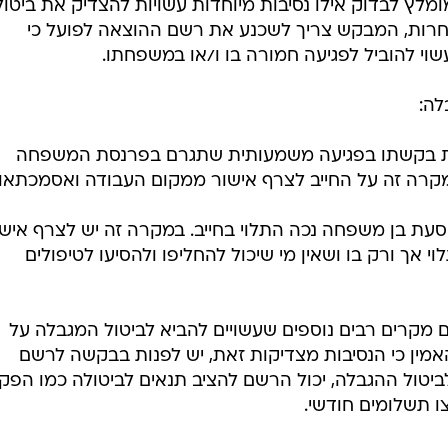
מלץ לבדוק אילו נסיבות מיוחדות עשויות להצדיק את ביטול
 אחרות, המבקש צריך לשכנע את רשם ההוצאה לפועל כי
עשוי להוביל לפגיעה חמורה בו ו/או במשפחתו.
לה:
 את בקשתו בפגיעה משמעותית שתגרם בפרנסת המשפחה
קרה זה על החייב לצרף אישור ממקום העבודה ואסמכתאו
הסעת בן משפחה נכה התלוי בחייב. במקרה זה יש לצרף איש
וי אך ורק בו ושאין מי שיכול להחליפו ולהסיעו לטיפולים
ם מקרים רבים נוספים שעשויים להביא לביטול המגבלה על
האמין כי הנסיבות מצדיקות זאת, יש לפנות בבקשה לרשם
טול ההגבלה, יכול הרשם להציב תנאים לביטולה כמו הפק
ו תשלומים חודשי.