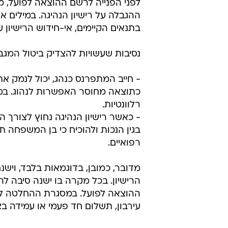
לפני הפנייה לרשם ההוצאה לפועל, מו
ההגבלה על רישיון הנהיגה. במילים
בתנאים הקיימים, אי-חידוש הרישיון 
נסיבות שעשויות להצדיק ביטול המגב
- חייב המתפרנס כנהג, יכול לנמק
כתוצאה מחוסר האפשרות לנהוג. במ
רלוונטיות.
- כאשר רישיון הנהיגה נחוץ לצורך 
בגין הנכות ולהוכיח כי בן המשפחה תל
רפואיים.
מדובר, כמובן, בדוגמאות בלבד, וישנ
הרישיון. בכל מקרה בו ישנה סיבה ל
ההוצאה לפועל. במסגרת ההחלטה לבי
עירבון, תשלום חד פעמי או עמידה בצ