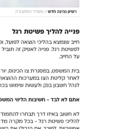
/
רשיון נהיגה חדש
משרד התחבורה
פנייה להליך פשיטת רגל
חייב שנמצא בהליכי הוצאה לפועל, ו
לפשיטת רגל. פנייה לאפיק זה תוביל
על החייב.
בית המשפט, במסגרת צו הכינוס, יור
לאחר קליטת הצו במערכות ההוצאה לפו
לנהל חשבון בנק ולעשות שימוש בכרט
אתם לא לבד - חשיבות הליווי המשפ
לא חשוב באיזו דרך תבחרו להתמודד
להליכי פשיטת רגל - בכל מקרה מדוב
אפשריות. לפיכך, אם הגבילו את ריש