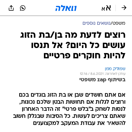
משפט
/
נושאים נוספים
רוצים לדעת מה בן/בת הזוג
עושים כל היום? אל תנסו
להיות חוקרים פרטיים
שמוליק ממן
עודכן לאחרונה: 8.6.2021 / 12:16
בשיתוף zap משפטי
אם אתם חושדים שבן או בת הזוג בוגדים בכם
ורוצים לגלות אם תחושות הבטן שלכם נכונות,
לנסות לשחק ב"בלש פרטי" זה הדבר האחרון
שאתם צריכים לעשות. כל הסיבות שבגללן חשוב
להשאיר את עבודת המעקב למקצוענים