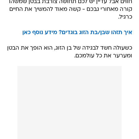
חווים אבל עדיין יש לכם תחושה צורבת בבטן שמשהו
קורה מאחורי גבכם - קשה מאוד להמשיך את החיים
כרגיל.
איך תזהו שבן/בת הזוג בוגדים? מידע נוסף כאן
כשעולה חשד לבגידה של בן הזוג, הוא הופך את הבטן
ומערער את כל עולמכם.