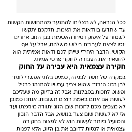
ככל הנראה, לא תצליחו להתנער מהתחושות הקשות
עד שתדעו בוודאות את האמת. חלקכם יתקשו
לשמור על איפוק ויטיחו האשמות בבן הזוג, אחרים
ינסו לצאת לעבודת בילוש משלהם, אבל על אף
הקושי, הדבר היחידי שייתן לכם ודאות אמיתית הוא
להשאיר את העבודה לחוקר פרטי אמיתי.
חקירה עצמאית היא עבירה על החוק
במקרה של חשד לבגידה, כמעט בלתי אפשרי לומר
לבן הזוג הנבגד שהוא צריך עכשיו להתנהג כרגיל
ופשוט לחכות בסבלנות, אבל זה בדיוק מה שעליכם
לעשות אם אתם באמת רוצים תשובות. אנחנו כמובן
לא מצפים מכם לחכות שבן הזוג יתוודה מיוזמתו ועד
אז לא לעשות שום צעד בנושא, אבל הדבר הנכון
והמועיל ביותר לעשות הוא לא לפצוח בחקירה
עצמאית או לנסות לדובב את בן הזוג, אלא לפנות