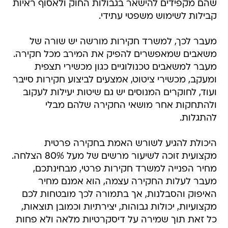
שהם מקפידים להישאר בגבולות החוק ולאסוף ראיות
קבילות לשימוש משפטי עתידי.
מעבר לכך, למשרד חקירות מורשה יש שורה של
משאבים שמאפשרים להפיק את המירב מכל חקירה.
מעבר למשאבים טכנולוגיים כגון מכשירי תצפית
ומעקב, מכשירי ציטוט, אמצעים לביצוע חקירות סייבר
ועוד, לחוקרים המנוסים יש גם שיטות יעילות לעקוב
ולהתחקות אחר מושאי החקירה שלהם מבלי
להתגלות.
היכולת להגיע לשורש האמת בחקירה פרטית
מקצועית זוכה לשיעור מרשים של מעל 80% הצלחה.
מחיר הפנייה למשרד חקירות פרטי, מבחינתכם,
מעבר לעלות החקירה עצמה, הוא אמנם מחיר
האיפוק והסבלנות, אך בתמורה לכך מובטחות לכם
מקצועיות, יכולות גבוהות, יצירתיות וכמובן תוצאות,
כל זאת תוך שמירה על דיסקרטיות מלאה ולא פחות