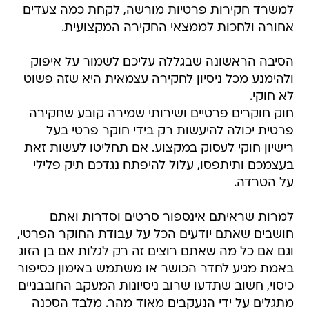
למשרד חקירות פרטיות מורשה, לקחת כמה צעדים
אחורה ולחכות לממצאי החקירה המקצועית.
הסיבה הראשונה שבגללה עליכם לשמור על איפוק
ולהימנע מכל ניסיון לחקירה עצמאית היא שזה פשוט
לא חוקי.
חוק חוקרים פרטיים ושירותי שמירה קובע שחקירה
פרטית יכולה להיעשות רק בידי חוקר פרטי בעל
רישיון חוקי לעסוק במקצוע. אם תחליטו לעשות זאת
בעצמכם ותיתפסו, עלול להיפתח נגדכם תיק פלילי
על הטרדה.
למרות שראיתם אינספור סרטים וסדרות ואתם
חושבים שאתם יודעים הכל על עבודת החוקר הפרטי,
וגם אם כל מה שאתם רוצים זה רק לגלות אם בן הזוג
באמת מגיע לחדר הכושר או משתמש באימון כסיפור
כיסוי, חשוב שתדעו שרוב ניסיונות המעקב החובבניים
מתגלים על ידי הנעקבים מאוד מהר. מלבד הסכנה