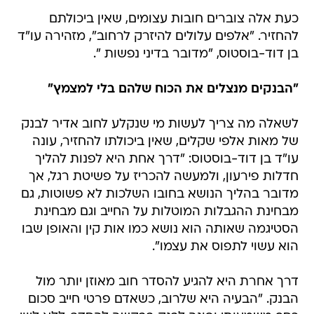
כעת אלה צוברים חובות עצומים, שאין ביכולתם
להחזיר. "אלפים עלולים להיזרק לרחוב", מזהירה עו"ד
בן דוד-בוסטוס, "מדובר בדיני נפשות ".
"הבנקים מנצלים את הכוח שלהם בלי למצמץ"
לשאלה מה צריך לעשות מי שנקלע לחוב אדיר לבנק
של מאות אלפי שקלים, שאין ביכולתו להחזיר, עונה
עו"ד בן דוד-בוסטוס: "דרך אחת היא לפנות להליך
חדלות פירעון, ולמעשה להכריז על פשיטת רגל, אך
מדובר בהליך הנושא בחובו השלכות לא פשוטות, גם
מבחינת ההגבלות המוטלות על החייב וגם מבחינת
הסטיגמה שאותה הוא נושא כמו אות קין והאופן שבו
הוא עשוי לתפוס את עצמו".
דרך אחרת היא להגיע להסדר חוב מאוזן יותר מול
הבנק. "הבעיה היא שלרוב, כשאדם פרטי חייב סכום