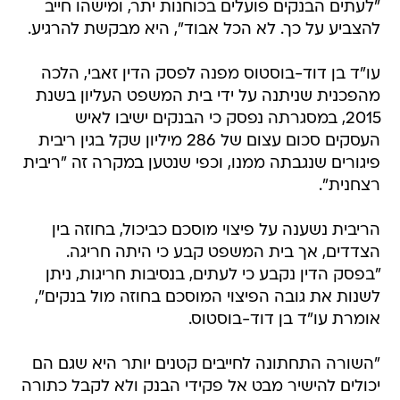
"לעתים הבנקים פועלים בכוחנות יתר, ומישהו חייב
להצביע על כך. לא הכל אבוד", היא מבקשת להרגיע.
עו"ד בן דוד-בוסטוס מפנה לפסק הדין זאבי, הלכה
מהפכנית שניתנה על ידי בית המשפט העליון בשנת
2015, במסגרתה נפסק כי הבנקים ישיבו לאיש
העסקים סכום עצום של 286 מיליון שקל בגין ריבית
פיגורים שנגבתה ממנו, וכפי שנטען במקרה זה "ריבית
רצחנית".
הריבית נשענה על פיצוי מוסכם כביכול, בחוזה בין
הצדדים, אך בית המשפט קבע כי היתה חריגה.
"בפסק הדין נקבע כי לעתים, בנסיבות חריגות, ניתן
לשנות את גובה הפיצוי המוסכם בחוזה מול בנקים",
אומרת עו"ד בן דוד-בוסטוס.
"השורה התחתונה לחייבים קטנים יותר היא שגם הם
יכולים להישיר מבט אל פקידי הבנק ולא לקבל כתורה