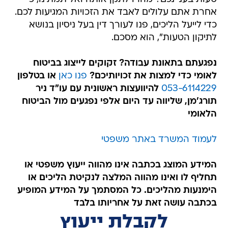
אחרת אתם עלולים לאבד את הזכויות המגיעות לכם.
כדי לייעל הליכים, פנו לעורך דין בעל ניסיון בנושא
לתיקון הטעות", הוא מסכם.
נפגעתם בתאונת עבודה? זקוקים לייצוג בביטוח
לאומי כדי למצות את זכויותיכם?
פנו כאן
או בטלפון
053-6114229
להיוועצות ראשונית עם עו"ד ניר
תורג'מן, שליווה עד היום אלפי נפגעים מול הביטוח
הלאומי
לעמוד המשרד באתר משפטי
המידע המוצג בכתבה אינו מהווה ייעוץ משפטי או
תחליף לו ואינו מהווה המלצה לנקיטת הליכים או
הימנעות מהליכים. כל המסתמך על המידע המופיע
בכתבה עושה זאת על אחריותו בלבד