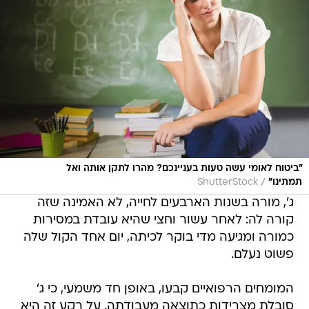
"ביטוח לאומי עשה טעות בעניינכם? מהרו לתקן אותה ואל
/
תמתינו"
ShutterStock
ג', מורה בשנות הארבעים לחייה, לא האמינה שזה
קורה לה: לאחר עשור וחצי שהיא עובדת במסירות
כמורה ומגיעה מדי בוקר לכיתה, יום אחד הקול שלה
פשוט נעלם.
המומחים הרפואיים קבעו, באופן חד משמעי, כי ג'
סובלת מצרידות כתוצאה מעבודתה. על רקע זה היא