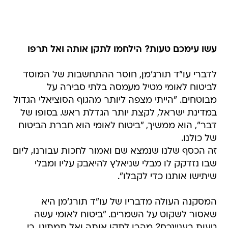
עשו עימכם טעות? הילחמו לתקן אותה ואל תרפו
לדברי עו"ד תורג'מן, חוסר ההתחשבות של המוסד
לביטוח לאומי מטיל מעמסה בלתי סבירה על
מבוטחים. "הייתי מצפה ליותר מהגוף הסוציאלי הגדול
במדינת ישראל, לקצת יותר הגדלת ראש. בסופו של
דבר", הוא ממשיך, "ביטוח לאומי הוא חברת הביטוח
של כולנו.
זה הכסף שלנו שנמצא שם ואמור לחכות עבורנו, ליום
שבו נזדקק לו מבלי שניאלץ להיאבק עליו ומבלי
שיתישו אותנו כדי לקבלו".
המסקנה העולה מדבריו של עו"ד תורג'מן היא
שאסור לשקוט על השמרים. "ביטוח לאומי עשה
טעות בעניינכם? מהרו לתקן אותה ואל תמתינו, כי