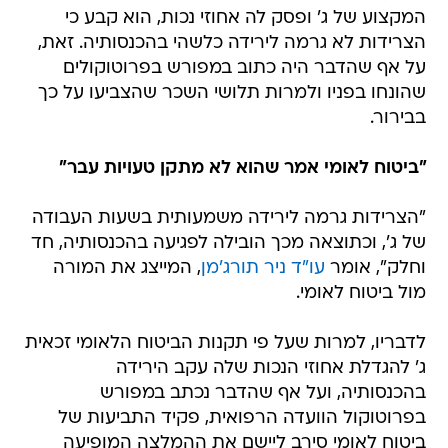
המקצוע של ג' ופסק לה אחוזי נכות, הוא קבע כי
הצרידות לא גרמה לירידה כלשהי בהכנסותיה. זאת,
על אף שהדבר היה כתוב במפורש בפרוטוקולים
שהונחו בפניו ולמרות תלושי השכר שהצביעו על כך
בבירור.
"ביטוח לאומי אמר שהוא לא מתקן טעויות עבר"
"הצרידות גרמה לירידה משמעותית בשעות העבודה
של ג', וכתוצאה מכך הובילה לפגיעה בהכנסותיה, חד
וחלק", אומר
עו"ד ניר תורג'מן
, המייצג את המורה
מול ביטוח לאומי.
לדבריו, למרות שעל פי תקנות הביטוח הלאומי זכאית
ג' להגדלת אחוזי הנכות שלה עקב הירידה
בהכנסותיה, ועל אף שהדבר נכתב במפורש
בפרוטוקול הוועדה הרפואית, פקיד התביעות של
ביטוח לאומי סירב ליישם את ההמלצה המופיעה