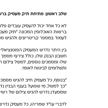
שלב ראשון: פתיחת תיק מעסיק ברשו
לא כל אחד יכול להעסיק עובדים פלש
ברשות האוכלוסין המכונה "תיק מעסיק
לעמוד במספר קריטריונים ולהגיש מס
בין היתר נדרש המעסיק הפוטנציאלי 
חשבון הבנק שלו, כולל צירוף מסמך ה
שלו ומסמכים נוספים, למשל צילום 
ותשלומים לביטוח לאומי.
"בנוסף, כל מעסיק חייב להגיש מסמכי
"כך למשל, מי שפועל בענף הבניין נ
שמסעדן נדרש להגיש צילום של רשיון ה
לדברי עו"ד שמריהו, כל מעסיק נדרש 