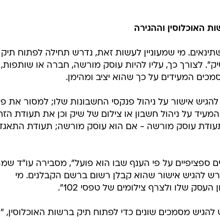
ת האוכלוסין וההגירה
תינאים. מי שמעוניין לעשות זאת, נדרש תחילה לפתוח תיק
". לצורך כך, עליו להיות עוסק מורשה, חברה או שותפות,
מכים המעידים על כך שהוא יציב ומהימן.
להגיש אישור על ניהול פנקסי החשבונות שלו; למסור את פר
מעיד על ניהול חשבון או צילום של שיק וכן את תעודת הזה
תעודת עוסק מורשה - אם הוא עוסק מורשה; תעודת התאגד
ם ספציפיים על פי הענף שבו הוא פועל", מסבירה עו"ד שמרי
דרש להגיש אישור שהוא קבלן רשום ברשם הקבלנים. מי
עסק שלו ולצרף צילומים של טפסי 102".
להגיש מסמכים שונים כדי לפתוח תיק ברשות האוכלוסין, "ו