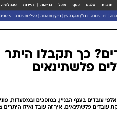
תרבות
סלבס
כסף
אוכל
בריאות
תיירות
טכנולוגיה
פחה
דיני עבודה
נדל"ן ומקרקעין
נזיקין ותאונות
פלילי ותעבורה
מומחים 
ים? כך תקבלו היתר
ים פלשתינאים
פי עובדים בענף הבניין, במוסכים ובמסעדות, פוני
 עובדים פלשתינאים. איך זה עובד ואילו היתרים צ