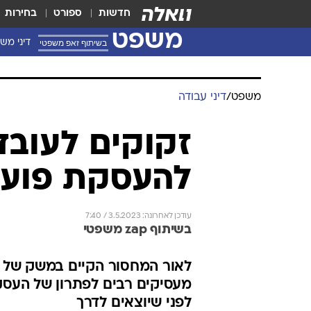
חדשות
ספורט
בחירות
משפט
בשיתוף זאפ משפטי
דיני מש
משפט
/
דיני עבודה
זקוקים לעובד
להעסקת פועל
עודכן לאחרונה: 3.5.2023 / 7:40
בשיתוף zap משפטי
לאור המחסור הקיים במשק של אל
מעסיקים רבים לפתרון של העסקת
לפני שיוצאים לדרך