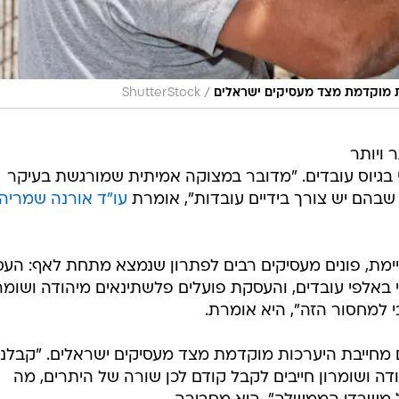
/
ת מוקדמת מצד מעסיקים ישראלים
ShutterStock
 ויותר
 בגיוס עובדים. "מדובר במצוקה אמיתית שמורגשת בעיקר
 שבהם יש צורך בידיים עובדות", אומרת
עו"ד אורנה שמריהו
ימת, פונים מעסיקים רבים לפתרון שנמצא מתחת לאף: הע
 באלפי עובדים, והעסקת פועלים פלשתינאים מיהודה ושומרו
למחסור הזה", היא אומרת.
מחייבת היערכות מוקדמת מצד מעסיקים ישראלים. "קבלני
דה ושומרון חייבים לקבל קודם לכן שורה של היתרים, מה