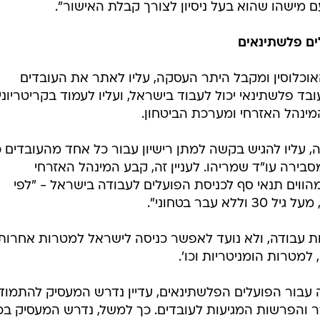
 מישהו שהוא בעל ניסיון לצורך קבלת האישור".
ים פלשתינאים
כלוסין ומקבל היתר העסקה, עליו לאתר את העובדים
ובד פלשתינאי יכול לעבוד בישראל, ועליו לעמוד בקריטריוני
מינהל האזרחי ומערכת הביטחון.
עליו להגיש בקשה למתן רישיון עבור כל אחד מהעובדים כ
סבירה עו"ד שמריהו. לעניין זה, קבע המינהל האזרחי
הווים תנאי סף לכניסת הפועלים לעבודה בישראל - "לפי
 עבר בטחוני".
ות עבודה, ולא נועד לאפשר כניסה לישראל למטרות אחרות,
מטרות הומניטריות וכו'.
דה עבור הפועלים הפלשתינאים, עדיין נדרש המעסיק להתמוד
ר והפרשות המגיעות לעובדים. כך למשל, נדרש המעסיק בכ