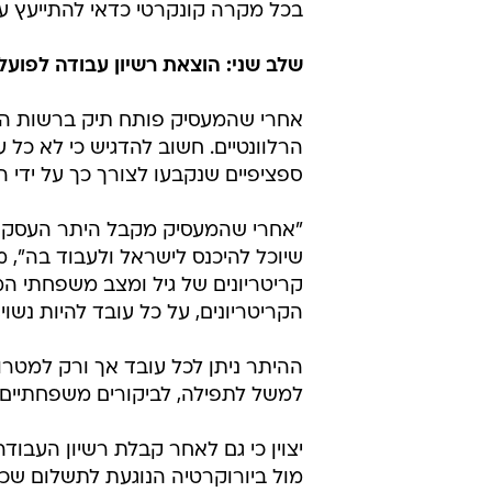
בכל מקרה קונקרטי כדאי להתייעץ עם
שלב שני: הוצאת רשיון עבודה לפועל
אחרי שהמעסיק פותח תיק ברשות האו
הרלוונטיים. חשוב להדגיש כי לא כל ע
ספציפיים שנקבעו לצורך כך על ידי ה
"אחרי שהמעסיק מקבל היתר העסקה, 
שיוכל להיכנס לישראל ולעבוד בה", מ
קריטריונים של גיל ומצב משפחתי המ
הקריטריונים, על כל עובד להיות נשוי, מעל גיל 30 וללא
ההיתר ניתן לכל עובד אך ורק למטר
למשל לתפילה, לביקורים משפחתיים, ל
יצוין כי גם לאחר קבלת רשיון העבו
מול ביורוקרטיה הנוגעת לתשלום שכ