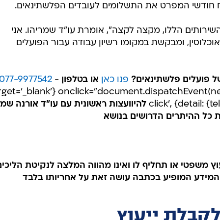
ח חודשי המפרט את התשלומים לעובדים הפלשתינאים.
שירותים הללו, מקצה לקצה", אומרת עו"ד שמריהו. אני
כלוסין, ומבקשת במקומו רשיון עבודה עבור הפועלים
ל פועלים פלשתינאים?
פנו כאן
או בטלפון
-
077-9977542
rget='_blank'} onclick="document.dispatchEvent(ne
click', {detail: {
להיוועצות ראשונית עם עו"ד אורנה שמר
 כל ההיתרים הדרושים בנושא
וץ משפטי או תחליף לו ואינו מהווה המלצה לנקיטת הליכים
המידע המופיע בכתבה עושה זאת על אחריותו בלבד