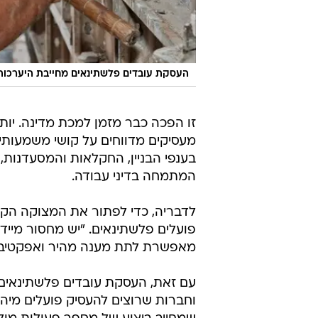
העסקת עובדים פלשתינאים מחייבת היערכו
זו הפכה כבר מזמן למכת מדינה. יותר
מעסיקים מדווחים על קושי משמעותי
בענפי הבניין, החקלאות והמסעדנות,
המתמחה בדיני עבודה.
לדבריה, כדי לפתור את המצוקה הקי
פועלים פלשתינאים. "יש מחסור מיידי
מאפשרת לתת מענה מהיר ואפקטיבי 
עם זאת, העסקת עובדים פלשתינאים 
וחברות שרוצים להעסיק פועלים מיהו