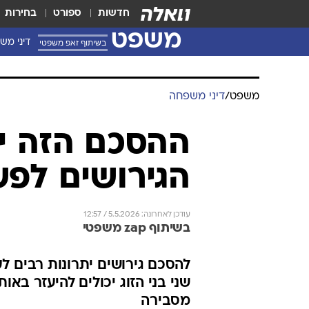
חדשות
ספורט
בחירות
משפט
בשיתוף זאפ משפטי
דיני מש
משפט
/
דיני משפחה
ההסכם הזה יכ
הגירושים לפש
עודכן לאחרונה: 5.5.2026 / 12:57
בשיתוף zap משפטי
להסכם גירושים יתרונות רבים ל
שני בני הזוג יכולים להיעזר באו
מסבירה