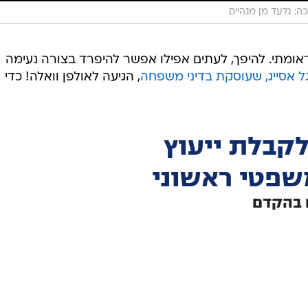
ה: גלעד מן מנהיים
טראומתי. להיפך, לעתים אפילו אפשר להיפרד בצורה נעימה
גל אסייג, שעוסקת בדיני משפחה
, הגיעה לאולפן וואלה! כדי