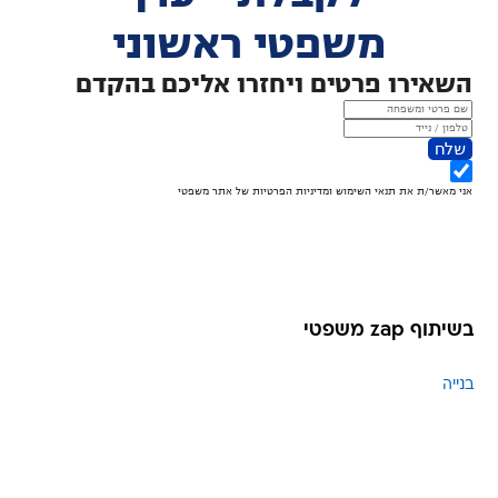
בשיתוף zap משפטי
בנייה