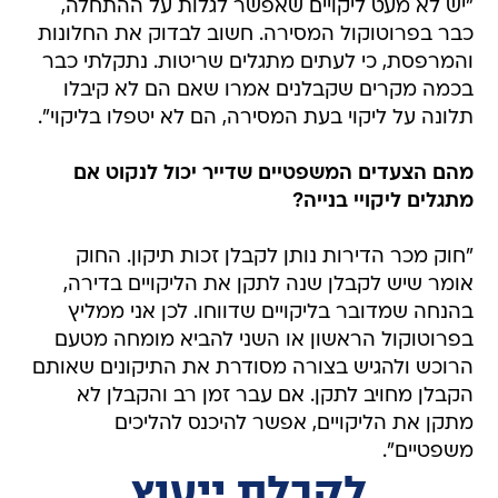
"יש לא מעט ליקויים שאפשר לגלות על ההתחלה,
כבר בפרוטוקול המסירה. חשוב לבדוק את החלונות
והמרפסת, כי לעתים מתגלים שריטות. נתקלתי כבר
בכמה מקרים שקבלנים אמרו שאם הם לא קיבלו
תלונה על ליקוי בעת המסירה, הם לא יטפלו בליקוי".
מהם הצעדים המשפטיים שדייר יכול לנקוט אם
מתגלים ליקויי בנייה?
"חוק מכר הדירות נותן לקבלן זכות תיקון. החוק
אומר שיש לקבלן שנה לתקן את הליקויים בדירה,
בהנחה שמדובר בליקויים שדווחו. לכן אני ממליץ
בפרוטוקול הראשון או השני להביא מומחה מטעם
הרוכש ולהגיש בצורה מסודרת את התיקונים שאותם
הקבלן מחויב לתקן. אם עבר זמן רב והקבלן לא
מתקן את הליקויים, אפשר להיכנס להליכים
משפטיים".