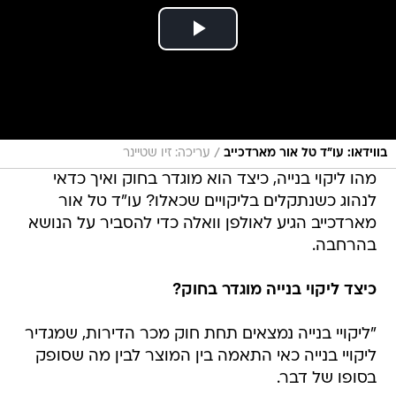
/
בווידאו: עו"ד טל אור מארדכייב
עריכה: זיו שטיינר
מהו ליקוי בנייה, כיצד הוא מוגדר בחוק ואיך כדאי
לנהוג כשנתקלים בליקויים שכאלו? עו"ד טל אור
מארדכייב הגיע לאולפן וואלה כדי להסביר על הנושא
בהרחבה.
כיצד ליקוי בנייה מוגדר בחוק?
"ליקויי בנייה נמצאים תחת חוק מכר הדירות, שמגדיר
ליקויי בנייה כאי התאמה בין המוצר לבין מה שסופק
בסופו של דבר.