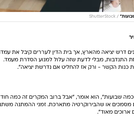
/
בועות"
ShutterStock
ר
ים דרש יציאה מהארץ, אך בית הדין לעררים קיבל את עמד
יזת התנדבות, מבלי לדעת שזה עלול למנוע הסדרת מעמד.
ת כנות הקשר - ורק אז להחליט אם נדרשת יציאה".
 כמה שבועות", הוא אומר, "אבל ברוב המקרים זה כמה חודש
ם מסמכים או שהבירוקרטיה מתארכת. זמני ההמתנה משתנ
 ארוכים מאוד".