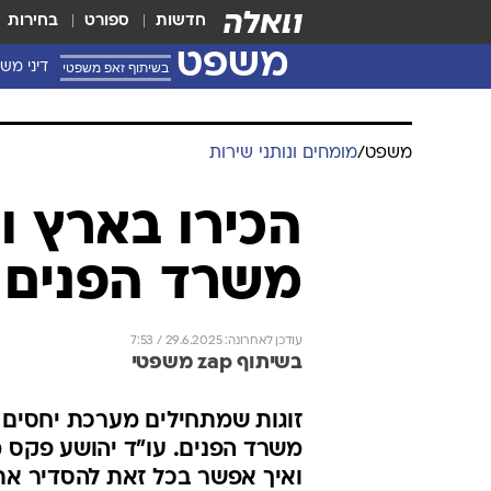
חדשות
ספורט
בחירות
משפט
בשיתוף זאפ משפטי
דיני מש
משפט
/
מומחים ונותני שירות
הכירו בארץ ו
משרד הפנים 
עודכן לאחרונה: 29.6.2025 / 7:53
בשיתוף zap משפטי
זוגות שמתחילים מערכת יחסים 
משרד הפנים. עו"ד יהושע פקס 
ואיך אפשר בכל זאת להסדיר את 