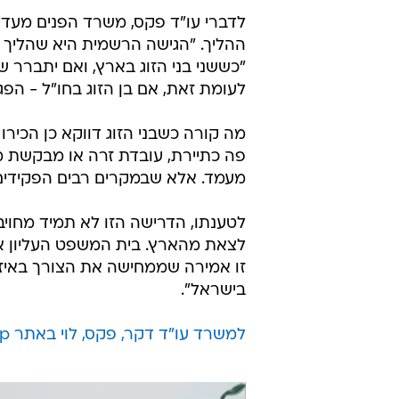
לדברי עו"ד פקס, משרד הפנים מעדיף
ההליך. "הגישה הרשמית היא שהליך 
"כששני בני הזוג בארץ, ואם יתברר ש
לעומת זאת, אם בן הזוג בחו"ל - הפג
מה קורה כשבני הזוג דווקא כן הכירו 
פה כתיירת, עובדת זרה או מבקשת מ
מעמד. אלא שבמקרים רבים הפקידים
לטענתו, הדרישה הזו לא תמיד מחוי
לצאת מהארץ. בית המשפט העליון אפ
זו אמירה שממחישה את הצורך באיזון
בישראל".
למשרד עו"ד דקר, פקס, לוי באתר zap משפטי