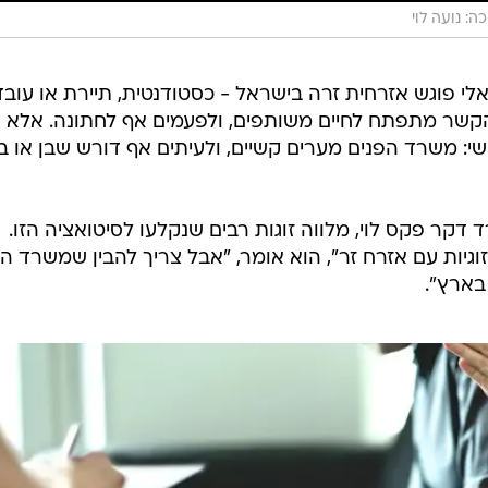
ה: נועה לוי
י פוגש אזרחית זרה בישראל - כסטודנטית, תיירת או עובד
 הקשר מתפתח לחיים משותפים, ולפעמים אף לחתונה. אלא
: משרד הפנים מערים קשיים, ולעיתים אף דורש שבן או ב
דקר פקס לוי, מלווה זוגות רבים שנקלעו לסיטואציה הזו.
וגיות עם אזרח זר", הוא אומר, "אבל צריך להבין שמשרד ה
בארץ".