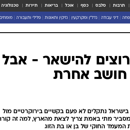
תרבות
סלבס
כסף
אוכל
בריאות
תיירות
טכנולוגיה
פחה
דיני עבודה
נדל"ן ומקרקעין
נזיקין ותאונות
פלילי ותעבורה
מומחים 
רוצים להישאר - אבל
חושב אחרת
בישראל נתקלים לא פעם בקשיים בירוקרטיים מול
מסביר מתי באמת צריך לצאת מהארץ, למה זה קורה
המעמד החוקי של בן או בת הזוג