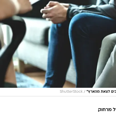
/
בים לצאת מהארץ"
ShutterStock
ל מרחוק