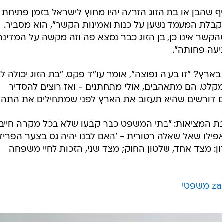
 שהבן או בת הזוג הזר/ה יהיו מחוץ לישראל בזמן פתיחת
קבלת המעמד נשען על כנות ואמינות הקשר", הוא מסביר.
הקשר אינו כן, בן הזוג כבר נמצא פה וזה מקשה על המדינה
יעה פחותה".
בארץ? "זו בעיה נפוצה", אומר עו"ד פקס. "בת הזוג יכולה לה
קלט. הם מתאהבים, אולי מתחתנים - ואז רוצים להסדיר
 דורשים שהיא תעזוב את הארץ לפני שמתחילים את התהלי
בת המציאות: "בתי המשפט כבר קבעו שלא בכל מקרה חייבי
ילו שאל שאלה רטורית - 'האם לבנו יהיה גס בצער הפרידה
: מצד אחד, שלטון החוק; מצד שני, הזכות לחיי משפחה