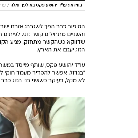
/
בווידאו: עו"ד יהושע פקס באולפן וואלה
עריכ
הסיפור כבר הפך לשגרה: אזרח ישראל
והשניים מתחילים קשר זוגי. לעיתים
שדווקא כשהקשר מתחזק, מגיע הקושי
הזוג יעזבו את הארץ.
עו"ד יהושע פקס, שותף מייסד במשרד 
"בגדול, אפשר להסדיר מעמד חוקי לז
לא מקל, בעיקר כששני בני הזוג כבר 