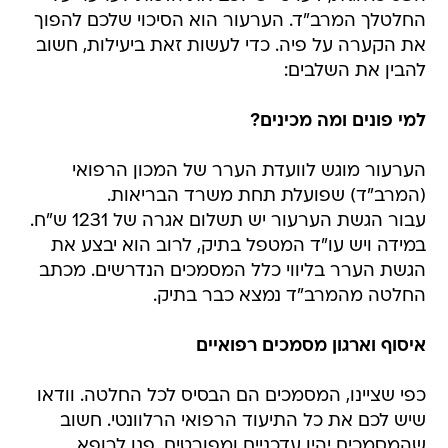
החלטלך המרב"ד. הערעור הוא הסיכוי שלכם להפוך
את הקערה על פיה. כדי לעשות זאת ביעילות, חשוב
להבין את השלבים:
למי פונים ומה מכינים?
הערעור מוגש לוועדת הערר של המכון הרפואי
(המרב"ד) שפועלת תחת משרד הבריאות.
עבור הגשת הערעור יש תשלום אגרה של 1231 ש"ח.
במידה ויש עו"ד המטפל בתיק, לרוב הוא יבצע את
הגשת הערר בליווי כלל המסמכים הנדרשים. מכתב
החלטה מהמרב"ד נמצא כבר בתיק.
איסוף וארגון מסמכים רפואיים
כפי שציינו, המסמכים הם הבסיס לכל החלטה. וודאו
שיש לכם את כל התיעוד הרפואי הרלוונטי. חשוב
שהמסמכים יהיו עדכניים ומפורטים. פנו לרופא