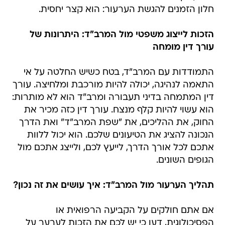
חלון הזמנים להגשת הערעור: הוא קצר יחסית.
הזכות לייצוג משפטי מול המרב"ד: היתרונות של
עורך דין מומחה
התמודדות עם המרב"ד, בטח כשיש החלטה על אי
התאמה לנהיגה, יכולה להיות מורכבת ומלחיצה. עורך
דין המתמחה בדיני תעבורה ומרב"ד הוא לא מותרות:
הוא עשוי להיות קלף מנצח. עורך דין כזה מכיר את
החוק, את ההליכים, את "שפת המרב"ד" ואת הדרך
הנכונה להציג את הטיעונים שלכם. הוא יכול ללוות
אתכם לכל אורך הדרך, לייעץ לכם, ולייצג אתכם מול
הגופים השונים.
תהליך הערעור מול המרב"ד: איך עושים את זה נכון?
אם אתם חולקים על הקביעה הרפואית או
הפסיכולוגית, דעו כי יש לכם את הזכות לערער על