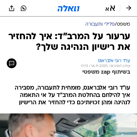
משפט
/
פלילי ותעבורה
ערעור על המרב"ד: איך להחזיר
את רישיון הנהיגה שלך?
עו״ד רובי אלבראנס
עודכן לאחרונה: 16.11.2025 / 11:13
בשיתוף zap משפטי
עו"ד רובי אלבראנס, מומחית לתעבורה, מסבירה
איך להילחם בהחלטת המרב"ד על אי התאמה
לנהיגה ומהן זכויותיכם כדי להחזיר את הרישיון