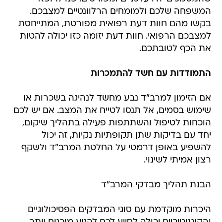
המשפחה שלכם ולמומחים הרלוונטיים למצבכם.
בקשו מהם חוות דעת רפואית מפורטת, המתייחסת
למצבכם הרפואי. חוות דעת יזומה כזו יכולה להטות
את הכף לטובתכם.
התמודדות עם חשד להתמכרות
אם הזימון למרב"ד נבע מחשד לנהיגה בשכרות או
שימוש בסמים, אל תנסו לטייח את המצב. אם יש לכם
הוכחות לטיפול והשתתפות פעילה בתהליך שיקום,
יחד עם בדיקות שתן תקופתיות נקיות, זה יכול
להשפיע באופן דרמטי על החלטת המרב"ד ולשקף
רצון אמיתי לשינוי.
הבנת תהליך מבדקי המרב"ד
היכרות מוקדמת עם סוגי המבדקים הפסיכולוגיים