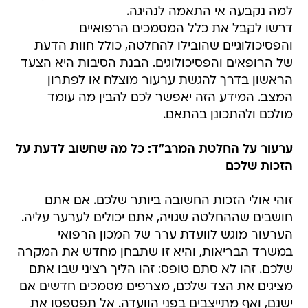
למה נקבעה אי התאמה לנהיגה.
דרשו לקבל את כלל המסמכים הרפואיים
והפסיכולוגיים שהובילו להחלטה, כולל חוות הדעת
של הרופאים והפסיכולוגים. הבנת הסיבות היא הצעד
הראשון בדרך להגשת ערעור מוצלח או לפתרון
המצב. המידע הזה יאפשר לכם להבין מה עומד
מולכם ולהתכונן בהתאם.
ערעור על החלטת המרב"ד: כל מה שחשוב לדעת על
הזכות שלכם
זוהי אולי הזכות החשובה ביותר שלכם. אם אתם
חושבים שההחלטה שגויה, אתם יכולים לערער עליה.
הערעור מוגש לוועדת ערר של המכון הרפואי
במשרד הבריאות, והיא זו שתבחן מחדש את המקרה
שלכם. זהו לא סתם טופס: זהו הליך רציני שבו אתם
מציגים את הצד שלכם, מצרפים מסמכים חדשים אם
ישנם, ואף מתייצבים בפני הוועדה. אל תפספסו את