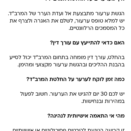
הגשת ערעור מתבצעת אל ועדת הערר של המרב"ד.
יש למלא טופס ערעור, לשלם את האגרה ולצרף את
כל המסמכים הרלוונטיים.
האם כדאי להתייעץ עם עורך דין?
בהחלט, עורך דין מומחה בתחום המרב"ד יכול לסייע
בהבנת ההליכים ובהגשת ערעור מקצועי ומהימן.
כמה זמן לוקח לערער על החלטת המרב"ד?
יש לכם 30 יום להגיש את הערעור. חשוב לפעול
במהירות ובנחישות.
מהי אי התאמה אישיותית לנהיגה?
זו קביעה הנוגעת להיבטים פסיכולוגיים או אישיותיים