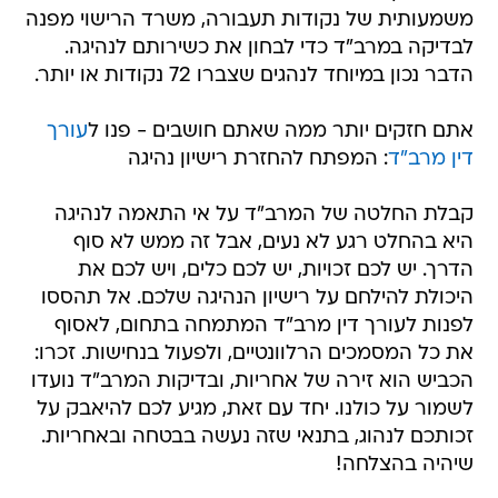
משמעותית של נקודות תעבורה, משרד הרישוי מפנה
לבדיקה במרב"ד כדי לבחון את כשירותם לנהיגה.
הדבר נכון במיוחד לנהגים שצברו 72 נקודות או יותר.
אתם חזקים יותר ממה שאתם חושבים - פנו ל
עורך
דין מרב"ד
: המפתח להחזרת רישיון נהיגה
קבלת החלטה של המרב"ד על אי התאמה לנהיגה
היא בהחלט רגע לא נעים, אבל זה ממש לא סוף
הדרך. יש לכם זכויות, יש לכם כלים, ויש לכם את
היכולת להילחם על רישיון הנהיגה שלכם. אל תהססו
לפנות לעורך דין מרב"ד המתמחה בתחום, לאסוף
את כל המסמכים הרלוונטיים, ולפעול בנחישות. זכרו:
הכביש הוא זירה של אחריות, ובדיקות המרב"ד נועדו
לשמור על כולנו. יחד עם זאת, מגיע לכם להיאבק על
זכותכם לנהוג, בתנאי שזה נעשה בבטחה ובאחריות.
שיהיה בהצלחה!