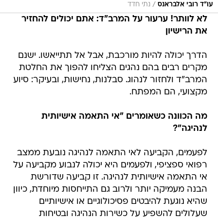
/
עו״ד רובי אלבראנס
נתי חדד
לא לוותר! ערעור על המרב"ד: אתם יכולים להחזיר
את הרישיון
הדרך יכולה להיות מורכבת, אבל אל תתייאשו. ישנם
מקרים רבים בהם נהגים הצליחו להפוך את החלטת
המרב"ד ולחזור לנהוג. סבלנות, נחישות, ובעיקר: סיוע
מקצועי, הם המפתח.
מה הכוונה כשאומרים "אי התאמה אישיותית
לנהיגה"?
לפעמים, הקביעה לאי התאמה לנהיגה נובעת ממצב
רפואי ספציפי, ולפעמים היא יכולה לנבוע מקביעה על
אי התאמה אישיותית לנהיגה. זו קביעה שדורשת
הבנה מעמיקה יותר ולרוב גם התייחסות מיוחדת, כיוון
שהיא נוגעת להיבטים פסיכולוגיים או אישיותיים
שעלולים להשפיע על כשירות הנהיגה ובטיחות