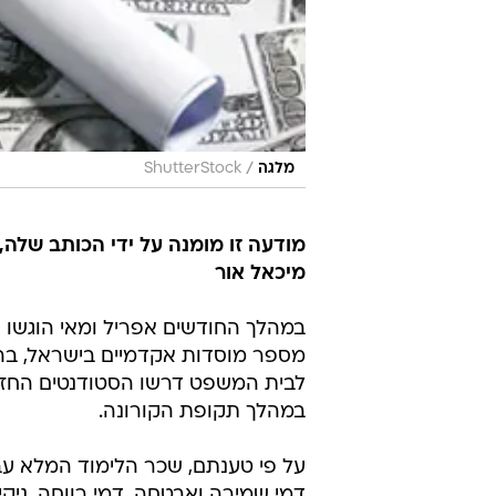
/
מלגה
ShutterStock
מודעה זו מומנה על ידי הכותב שלה,
מיכאל אור
במהלך החודשים אפריל ומאי הוגשו
ש
מספר מוסדות אקדמיים בישראל, בה
לבית המשפט דרשו הסטודנטים החזר
במהלך תקופת הקורונה.
על פי טענתם, שכר הלימוד המלא עבו
דמי שמירה ואבטחה, דמי רווחה, ניקיו