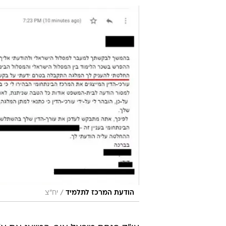
/
הודעת המרכז לתלמיד
יח"צ