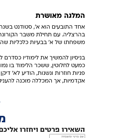
המלגה מאושרת
אחד התובעים הוא א', סטודנט בשנה
בהרצליה. עם תחילת משבר הקורונה, 
משפחתו של א' בבעיות כלכליות שהק
בניסיון להמשיך את לימודיו כסדרם 
כמעט לחלוטין, ששכר הלימוד בו נמ
פניות חוזרות ונשנות, הודיע לא' דיק
אקדמיות, אך המכללה מוכנה להעניק