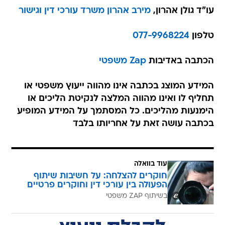
עו"ד גולן אהרון,
מירב אהרון משרד עורכי דין וגישור
טלפון
077-9968224
הכתבה באדיבות
Zap משפטי
המידע המוצג בכתבה אינו מהווה ייעוץ משפטי או
תחליף לו ואינו מהווה המלצה לנקיטת הליכים או
הימנעות מהליכים. כל המסתמך על המידע המופיע
בכתבה עושה זאת על אחריותו בלבד
עוד בוואלה
חוקרים להצלחה: על חשיבות שיתוף
הפעולה בין עורכי דין וחוקרים פרטיים
בשיתוף ZAP משפטי