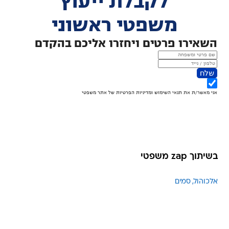
בשיתוך zap משפטי
אלכוהול
סמים