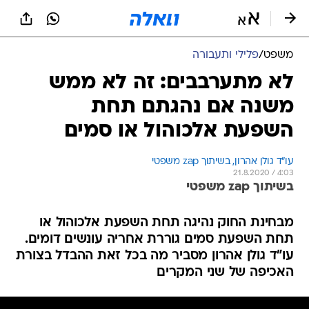
משפט
/
פלילי ותעבורה
לא מתערבבים: זה לא ממש
משנה אם נהגתם תחת
השפעת אלכוהול או סמים
עו"ד גולן אהרון, בשיתוך zap משפטי
21.8.2020 / 4:03
בשיתוך zap משפטי
מבחינת החוק נהיגה תחת השפעת אלכוהול או
תחת השפעת סמים גוררת אחריה עונשים דומים.
עו"ד גולן אהרון מסביר מה בכל זאת ההבדל בצורת
האכיפה של שני המקרים