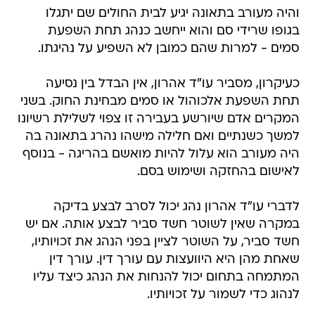
והיה מעורב בתאונה יגיע לבית החולים שם יתגלו
בגופו שרידי סם והוא ייחשב כנהג תחת השפעת
סמים - למרות שהם כמובן לא השפיע על נהיגתו.
כעיקרון, מסביר עו"ד אהרון, אין הבדל בין נסיעה
תחת השפעת אלכוהול או סמים מבחינת החוק. בשני
המקרים אדם שיורשע בעבירה זו צפוי לשלילת רשיונו
למשך כשנתיים ואם חלילה מישהו נהרג בתאונה בה
היה מעורב הוא עלול להיות מואשם בהריגה - בנוסף
לאישום בהחזקה ושימוש בסם.
לדברי עו"ד אהרון נהג יכול לסרב לבצע בדיקה
במקרה שאין לשוטר חשד סביר לבצע אותה. אם יש
חשד סביר, על השוטר לציין בפני הנהג את זכויותיו,
שאחת מהן היא היוועצות עם עורך דין. עורך דין
המתמחה בתחום יכול להנחות את הנהג כיצד עליו
לנהוג כדי לשמור על זכויותיו.