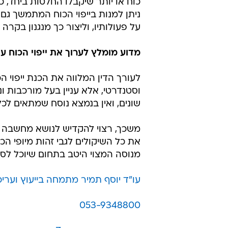
כוח או יותר שיקבלו החלטות ביחד, 
ניתן למנות בייפוי הכוח המתמשך גם "ג
על פעולותיו, וליצור כך מנגנון בקרה
מדוע מומלץ לערוך את ייפוי הכוח ע
לעורך הדין המלווה את הכנת ייפוי 
וסטנדרטי, אלא עניין בעל מורכבות ונ
שונים, ואין בנמצא נוסח שמתאים לכל
משכך, רצוי להקדיש לנושא מחשבה וז
את כל השיקולים לגבי זהות מיופי ה
מנוסה המצוי היטב בתחום שיוכל לס
עו"ד יוסף תמיר מתמחה בייעוץ ועריכ
053-9348800