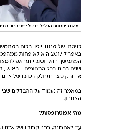
מהם היתרונות הכלכליים של ייפוי הכוח המ
כניסתו של מנגנון ייפוי הכוח המתמ
באפריל 2017 היא לא פחות 
המתמשך הוא חשוב יותר אפילו מצוו
שנים רבות בכל התחומים - האישי, ה
אך ורק כיצד יתחלק רכושו של אדם בי
במאמר זה נעמוד על ההבדלים שבין אפ
האחרון.
מהי אפוטרופסות?
עד לאחרונה, בפני קרוביו של אדם ש