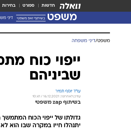
חדשות
ספורט
בחירות
משפט
בשיתוף זאפ משפטי
דיני מש
משפט
/
דיני משפחה
ייפוי כוח מת
שביניהם
עו"ד יוסף תמיר
עודכן לאחרונה: 16.12.2021 / 10:41
בשיתוף zap משפטי
גדולתו של ייפוי הכוח המתמשך
יתנהלו חייו במקרה שבו הוא לא