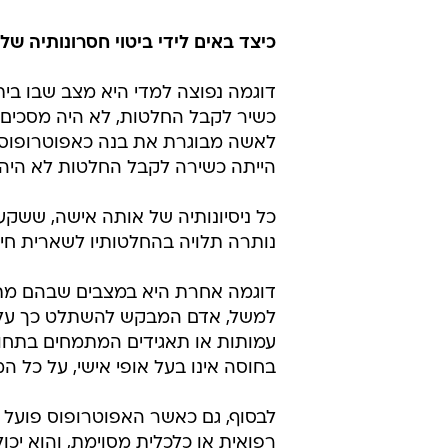
כיצד באים לידי ביטוי חסרונותיה ש
דוגמה נפוצה למדי היא מצב שבו בי
כשיר לקבל החלטות, לא היה מסכים 
לאשה מבוגרת את בנה כאפוטרופוס, 
הייתה כשירה לקבל החלטות לא היה ל
כל ניסיונותיה של אותה אישה, ששקע
נותרה תלויה בהחלטותיו לשארית חיי
דוגמה אחרת היא במצבים שבהם מתבקש
למשל, אדם המבקש להשתלט כך על ר
עמותות או תאגידים המתמחים בתחום ז
בחוסה אינו בעל אופי אישי, על כל ה
לבסוף, גם כאשר האפוטרופוס פועל כ
רפואית או כלכלית מסוימת, והוא יכו