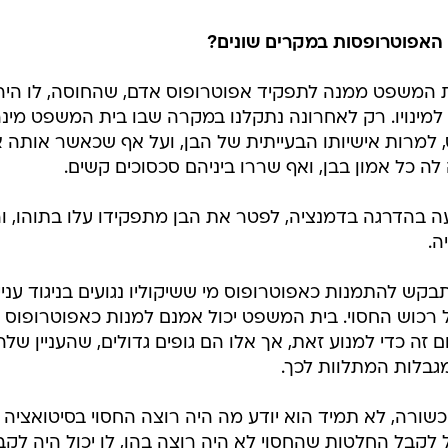
ל האפוטרופסות במקרים שונים?
ת המשפט ממנה לתפקיד אפוטרופוס אדם, שהחוסה, לו היה
למינויו. רק לאחרונה נתקלנו במקרה שבו בית המשפט מינ
למרות אישיותו הבעייתית של הבן, ועל אף שכאשר אותה 
ה כל אמון בבן, ואף שררו ביניהם סכסוכים קשים.
ה בהדרגה בדמנציה, לפטר את הבן מתפקידו עלו בתוהו, וה
ה.
 להתמנות כאפוטרופוס מי ששיקוליו נגועים בניגוד עניינ
כוש החסוי. בית המשפט יכול אמנם למנות כאפוטרופוס
ה כדי למנוע זאת, אך אלו הם גופים גדולים, שהעניין שלה
מגבלות המתלוות לכך.
שורה, לא תמיד הוא יודע מה היה רוצה החסוי בסיטואציה
ל לקבל החלטות שהחסוי לא היה רוצה בהן, לו יכול היה לקב