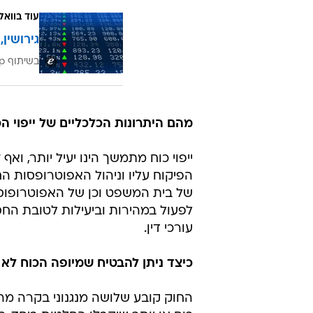
עוד בוואל
גירושין,
בשיתוף zap משפטי
מהם היתרונות הכלכליים של ייפוי 
ייפוי כוח מתמשך הינו יעיל יותר, ואף
הפיקוח עליו וניהול האפוטרופסות ה
של בית המשפט וכן של האפוטרופוס 
לפעול במהירות וביעילות לטובת החס
עורכי דין.
כיצד ניתן להבטיח שמיופה הכוח לא 
החוק קובע שלושה מנגנוני בקרה מרכז