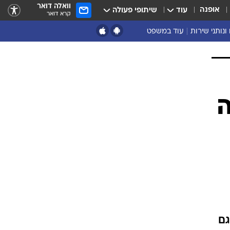
וואלה דואר
אופנה
עוד
שיתופי פעולה
קרא דואר
ונותני שירות
עוד במשפט
נושאים נוספים
ארכיון
נזיקין ורשלנות
הוצאה לפועל
מסחרי ועסקים
ה
מקרקעין
פלילים
דיני משפחה
תעבורה
משפט מדיני
גם