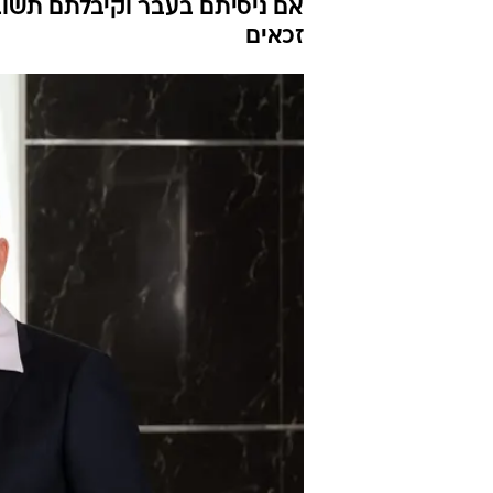
אם ניסיתם בעבר וקיבלתם תשוב
זכאים