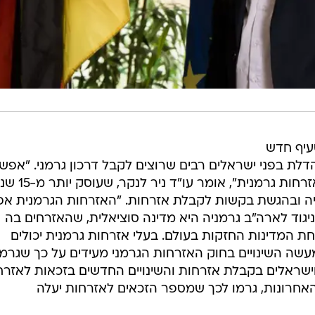
עיף חדש
לת בפני ישראלים רבים שרוצים לקבל דרכון גרמני. "אפש
בהחלט להבין למה ישראלים רוצים אזרחות גרמנית", אומר עו"ד ניר
יה ובהגשת בקשות לקבלת אזרחות. "האזרחות הגרמנית אפי
יגוד לארה"ב גרמניה היא מדינה סוציאלית, שהאזרחים בה
אחת המדינות החזקות בעולם. בעלי אזרחות גרמנית יכולים
עשה השינויים בחוק האזרחות הגרמני מעידים על כך שגרמנ
וישראלים בקבלת אזרחות והשינויים החדשים בזכאות לאזרח
האחרונות, גרמו לכך שמספר הזכאים לאזרחות יעלה