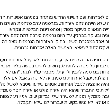
ום לאזרחות ועם השינוי החדש נפתחה בפניהם אפשרות חד
ה שלא הייתה להם אזרחות. בגרמניה ערב מלחמת העולם חי
ליית הנאצים בעיקר מפולין ומהמדינות הבלטיות ונקראו
ניה ובעיקר בברלין. עד היום גרמניה סירבה לתת להם אזרח
דור אבל במסגרת השינוי בחוקי האזרחות הגרמנית מצהירה
שקלו לתת לצאצאי האנשים האלה אזרחות גרמנית.
בגרמניה הרבה שנים אך עקב יהדותו לא קיבל אזרחות מעו
לבחון כל מקרה לגופו לכן חשוב להגיש בקשה בליווי אנשי
יות בגרמניה להבין ולדעת", מסביר עו"ד לנקר. "הם לא
 פולנית יקבל אזרחות גרמנית, זה לא יקרה. אבל אם אלה
היה אופציה לקבל אזרחות. אנשים שידעו שסבא למשל נול
לילית כי התברר שהוא היה אזרח פולני או אזרח חסר מעמד.
בר, מומלץ לפנות למשרד שלי ונבדוק שוב. אני יודע לצפות