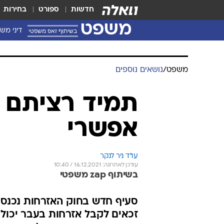
חדשות
ספורט
בחירות
משפט
בשיתוף זאפ משפטי
דיני מש
משפט
/
נושאים נוספים
תמיד רציתם ד
אפשרי
עו"ד ניר לנקר
עודכן לאחרונה: 16.12.2021 / 10:40
בשיתוף zap משפטי
סעיף חדש בחוק האזרחות נכנס ל
זכאים לקבל אזרחות בעבר יכולים