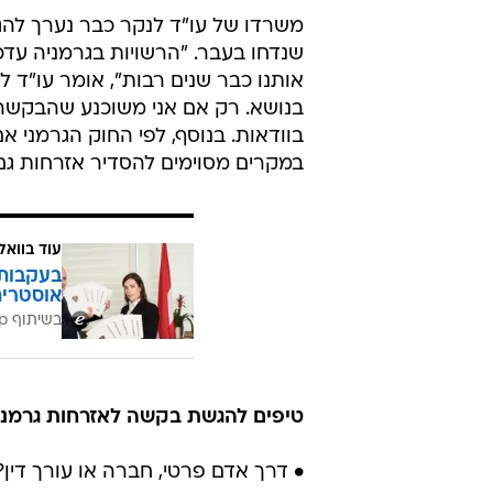
משרדו של עו"ד לנקר כבר נערך לה
שנדחו בעבר. "הרשויות בגרמניה עדכ
אותנו כבר שנים רבות", אומר עו"ד ל
בנושא. רק אם אני משוכנע שהבקשה 
בוודאות. בנוסף, לפי החוק הגרמני אם
במקרים מסוימים להסדיר אזרחות גם 
עוד בוואל
בעקבות 
אוסטרי
בשיתוף zap משפטי
טיפים להגשת בקשה לאזרחות גרמני
• דרך אדם פרטי, חברה או עורך דין?