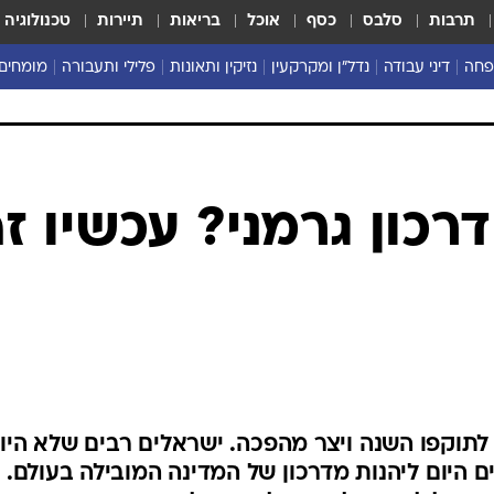
תרבות
סלבס
כסף
אוכל
בריאות
תיירות
טכנולוגיה
פחה
דיני עבודה
נדל"ן ומקרקעין
נזיקין ותאונות
פלילי ותעבורה
מומחים 
רכון גרמני? עכשיו ז
תוקפו השנה ויצר מהפכה. ישראלים רבים שלא היו
 היום ליהנות מדרכון של המדינה המובילה בעולם. 