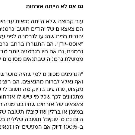
גם אם לא הייתה אזרחות
עוד קבוצה שלא הייתה זכאית עד הי
הם צאצאים של יהודים תושבי גרמני
יהודים רבים שהגיעו לגרמניה לפני ע
"אוסט-יודן". הם התגוררו ברחבי גרמ
גרמנית, גם אם חיו בגרמניה יותר מ
ממשלת גרמניה שבתנאים מסוימים י
"הגרמנים מכוונים למי שהיה מושרש 
ואף נאלץ לברוח מהנאצים. הם רוצים 
מקצוע, שיודעים בדיוק מה חשוב לרשו
מתכוונים לכך שכל מי שיש לו אזרחות
צאצאים של אזרחים שחיו בגרמניה ת
במינכן או ברלין ואז קיבלו תשובה ש
היום גם מי שקיבל תשובה שלילית בע
ב-100% דיוק אם המגישים יהיו זכאים או לא. לא נגיש בקשות שברור לנו שלא יתקבלו".