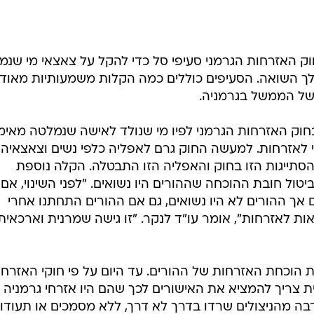
וק האזרחות הגרמני סעיפי סל כדי להקל על צאצאי מי שנמ
ך השואה. הסעיפים כוללים כמה הקלות משמעותיות מאוד
 של הממשל בגרמניה.
וק האזרחות הגרמני לפיו מי שנולד לאישה שנמלטה מאימ
 1953 לא יהיה זכאי לאזרחות. למעשה החוק גרם לאפליה כלפי נשים וצאצאיהן
סתייגות הזו בחוק והאפליה הזו התבטלה. הקלה נוספת
ול חובת ההוכחה שההורים היו נשואים. "לפני השינוי, אם
אך ההורים לא היו נשואים, גם אם ההורים התחתנו אחרי
אות לאזרחות", אומר עו"ד לנקר. "זו גישה שמרנית וארכאית,
ת הוכחת האזרחות של ההורים. עד היום על פי חוקי האזרחו
ת צריך להמציא את האישורים לכך שהם היו אזרחי גרמניה א
בה מהניצולים שרדו בדרך לא דרך, ללא מסמכים או תעודות