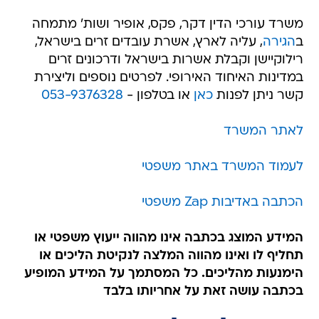
משרד עורכי הדין דקר, פקס, אופיר ושות' מתמחה
ב
הגירה
, עליה לארץ, אשרת עובדים זרים בישראל,
רילוקיישן וקבלת אשרות בישראל ודרכונים זרים
במדינות האיחוד האירופי. לפרטים נוספים וליצירת
קשר ניתן לפנות
כאן
או בטלפון -
053-9376328
לאתר המשרד
לעמוד המשרד באתר משפטי
הכתבה באדיבות Zap משפטי
המידע המוצג בכתבה אינו מהווה ייעוץ משפטי או
תחליף לו ואינו מהווה המלצה לנקיטת הליכים או
הימנעות מהליכים. כל המסתמך על המידע המופיע
בכתבה עושה זאת על אחריותו בלבד