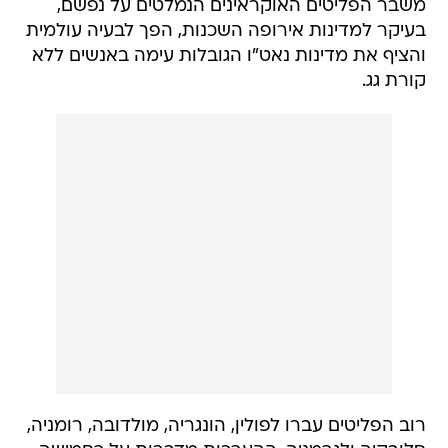
משבר הפליטים האוקראינים הנמלטים על נפשם,
בעיקר למדינות אירופה השכנות, הפך לבעיה עולמית
והציף את מדינות נאט"ו הגובלות עימה באנשים ללא
קורת גג.
רוב הפליטים עברו לפולין, הונגריה, מולדובה, רומניה,