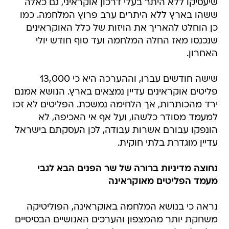
שיעסיקו ללא היתר בעלי דרכון אוקראיני, גם כאלה
ששהו בארץ ללא היתרים ערב פרוץ המלחמה. כמו
כן הוחלט להאריך את הויזות של כלל האוקראינים
שנכנסו מאז החלה המלחמה ועד סוף חודש יולי
האחרון.
שישה חודשים עברו, וההערכה היא כי 13,000
פליטים אוקראינים עדיין נמצאים בארץ. הנושא אמנם
ירד מהכותרות, אך הלחימה נמשכת. הפליטים לא זכו
למעמד מסודר כלשהו, ועל אף אי האכיפה, לא
הונפקו עבורם אשרות עבודה, לכן העסקתם בישראל
עדיין מוגדרת בלתי חוקית.
נחוצה מדיניות ברורה של שר הפנים הבא לגבי
מעמד הפליטים מאוקראינה
נראה כי בנושא המלחמה באוקראינה, הפוליטיקה
משחקת יותר מהמצפון והערכים האנושיים הבסיסיים